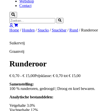
Webshop
Contact
Home
/
Honden
/
Snacks
/
Snackbar
/
Rund
/ Runderoor
Suikervrij
Graanvrij
Runderoor
€
0,70
-
€
15,00
Prijsklasse: € 0,70 tot € 15,00
Samenstelling:
100 % runderoren, gedroogd | Droog en koel bewaren.
Analytische bestanddelen:
Vetgehalte 3.0%
Vochtgehalte 12%