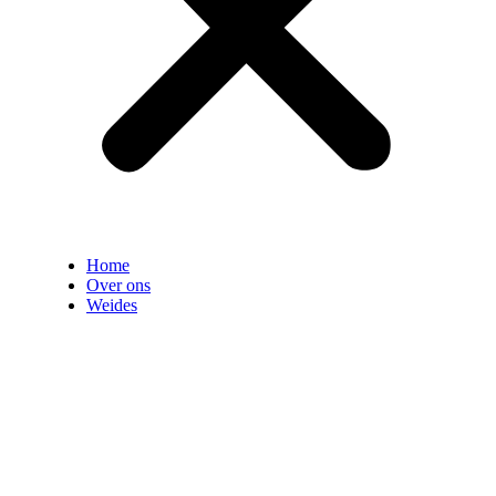
Home
Over ons
Weides