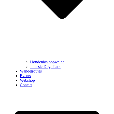
Hondenlosloopweide
Jurassic Dogs Park
Wandelroutes
Events
Webshop
Contact