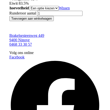
Eiwit 83.5%
hoeveelheid
Wissen
Runderoor aantal
Toevoegen aan winkelwagen
Brakelsesteenweg 449
9400 Ninove
0468 33 30 57
Volg ons online
Facebook