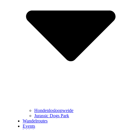
Hondenlosloopweide
Jurassic Dogs Park
Wandelroutes
Events